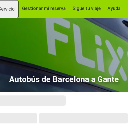
Gestionar mi reserva
Sigue tu viaje
Ayuda
Servicio
Autobús de Barcelona a Gante