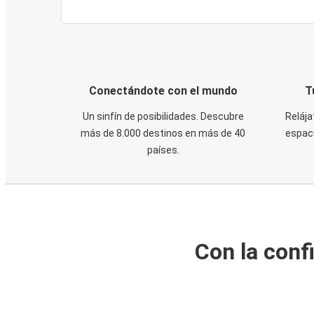
Conectándote con el mundo
T
Un sinfín de posibilidades. Descubre
Relája
más de 8.000 destinos en más de 40
espaci
países.
Con la conf