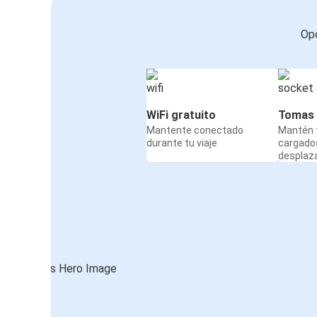
Opc
WiFi gratuito
Tomas 
Mantente conectado
Mantén t
durante tu viaje
cargado
desplaz