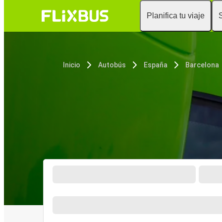
Planifica tu viaje
Inicio
Autobús
España
Barcelona