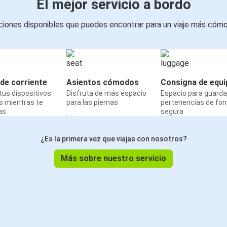
El mejor servicio a bordo
iones disponibles que puedes encontrar para un viaje más cóm
de corriente
Asientos cómodos
Consigna de equi
us dispositivos
Disfruta de más espacio
Espacio para guarda
s mientras te
para las piernas
pertenencias de fo
as
segura
¿Es la primera vez que viajas con nosotros?
Más sobre nuestro servicio