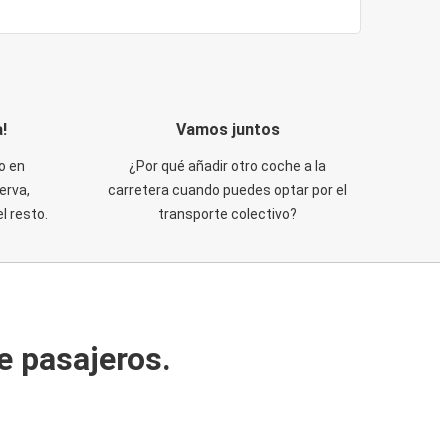
!
Vamos juntos
o en
¿Por qué añadir otro coche a la
erva,
carretera cuando puedes optar por el
 resto.
transporte colectivo?
e pasajeros.