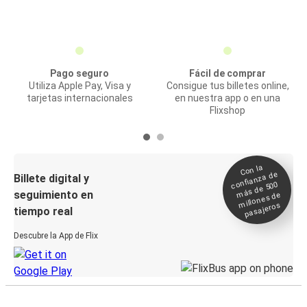
Pago seguro
Fácil de comprar
Utiliza Apple Pay, Visa y
Consigue tus billetes online,
tarjetas internacionales
en nuestra app o en una
Flixshop
Con la
confianza de
Billete digital y
más de 500
seguimiento en
millones de
pasajeros
tiempo real
Descubre la App de Flix