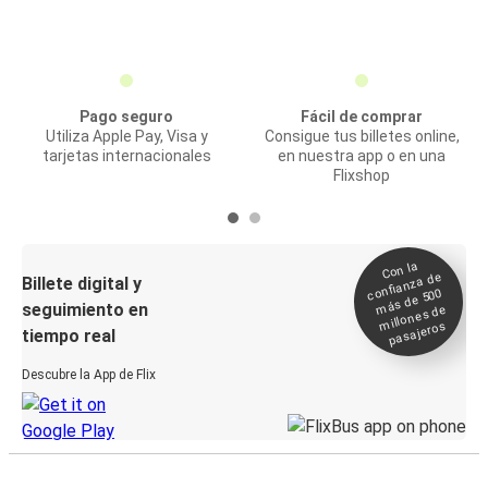
Pago seguro
Fácil de comprar
Utiliza Apple Pay, Visa y
Consigue tus billetes online,
tarjetas internacionales
en nuestra app o en una
Flixshop
Con la
confianza de
Billete digital y
más de 500
seguimiento en
millones de
pasajeros
tiempo real
Descubre la App de Flix