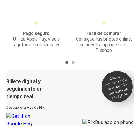
Pago seguro
Fácil de comprar
Utiliza Apple Pay, Visa y
Consigue tus billetes online,
tarjetas internacionales
en nuestra app o en una
Flixshop
Con la
confianza de
Billete digital y
más de 500
seguimiento en
millones de
pasajeros
tiempo real
Descubre la App de Flix