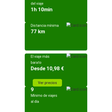
del viaje
1h 10min
Distancia mínima
77 km
El viaje más
barato
Desde 10,98 €
Ver precios
9
Mínimo de viajes
al día