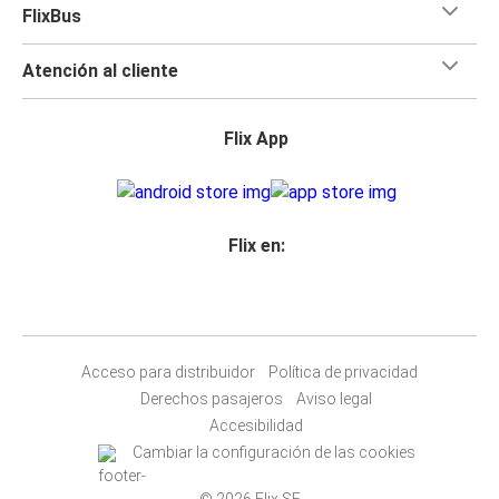
FlixBus
Atención al cliente
Flix App
Flix en:
Acceso para distribuidor
Política de privacidad
Derechos pasajeros
Aviso legal
Accesibilidad
Cambiar la configuración de las cookies
© 2026 Flix SE