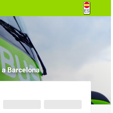
ES
 a Barcelona