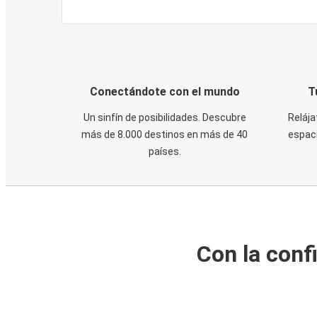
Conectándote con el mundo
T
Un sinfín de posibilidades. Descubre
Relája
más de 8.000 destinos en más de 40
espaci
países.
Con la conf