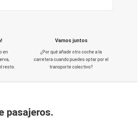
!
Vamos juntos
o en
¿Por qué añadir otro coche a la
erva,
carretera cuando puedes optar por el
 resto.
transporte colectivo?
e pasajeros.