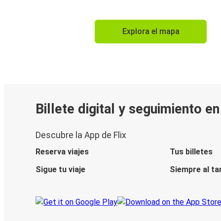
Explora el mapa
Billete digital y seguimiento e
Descubre la App de Flix
Reserva viajes
Tus billetes
Sigue tu viaje
Siempre al ta