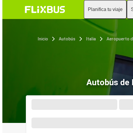
Planifica tu viaje
Inicio
Autobús
Italia
Autobús de 