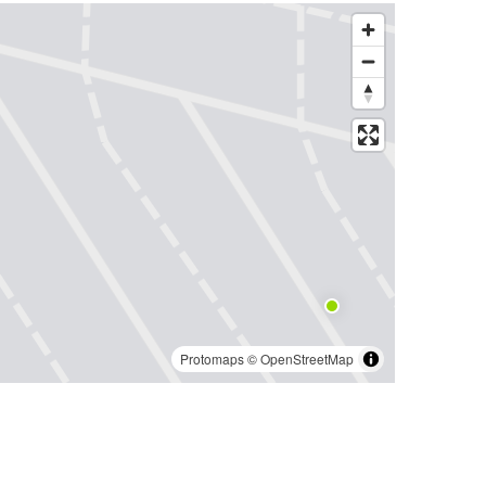
Protomaps
©
OpenStreetMap