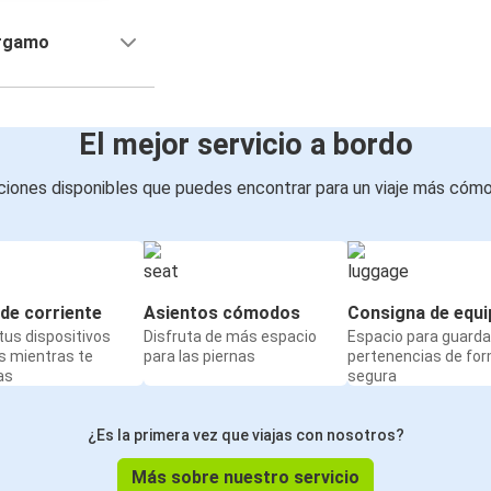
ergamo
El mejor servicio a bordo
iones disponibles que puedes encontrar para un viaje más cóm
de corriente
Asientos cómodos
Consigna de equi
us dispositivos
Disfruta de más espacio
Espacio para guarda
s mientras te
para las piernas
pertenencias de fo
as
segura
¿Es la primera vez que viajas con nosotros?
Más sobre nuestro servicio