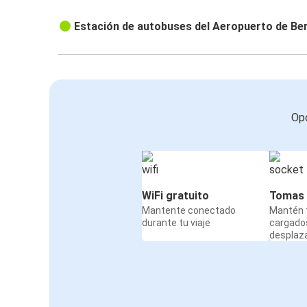
Estación de autobuses del Aeropuerto de B
Opc
WiFi gratuito
Tomas 
Mantente conectado
Mantén t
durante tu viaje
cargado
desplaz