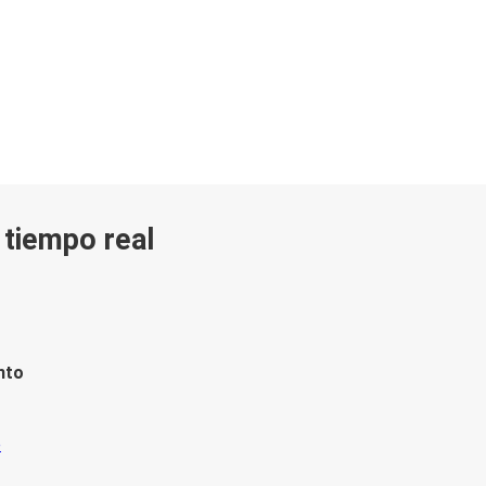
n tiempo real
nto