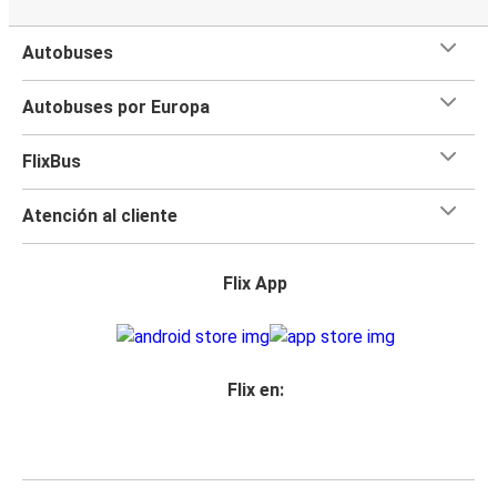
Autobuses
Autobuses por Europa
FlixBus
Atención al cliente
Flix App
Flix en: