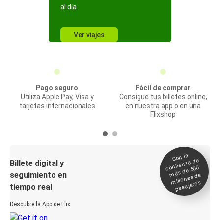
al día
Ver viajes
Pago seguro
Fácil de comprar
Utiliza Apple Pay, Visa y
Consigue tus billetes online,
tarjetas internacionales
en nuestra app o en una
Flixshop
Con la
confianza de
Billete digital y
más de 500
seguimiento en
millones de
pasajeros
tiempo real
Descubre la App de Flix