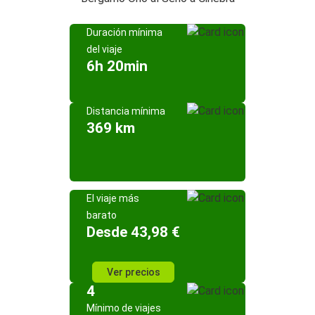
Duración mínima
del viaje
6h 20min
Distancia mínima
369 km
El viaje más
barato
Desde 43,98 €
Ver precios
4
Mínimo de viajes