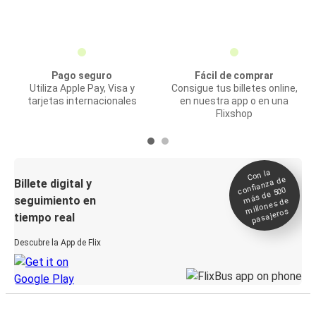
Pago seguro
Fácil de comprar
Utiliza Apple Pay, Visa y
Consigue tus billetes online,
tarjetas internacionales
en nuestra app o en una
Flixshop
Con la
confianza de
Billete digital y
más de 500
seguimiento en
millones de
pasajeros
tiempo real
Descubre la App de Flix