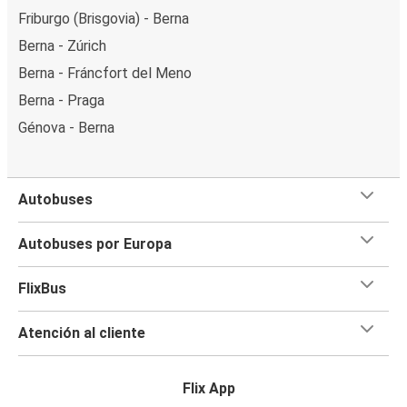
Friburgo (Brisgovia) - Berna
Berna - Zúrich
Berna - Fráncfort del Meno
Berna - Praga
Génova - Berna
Autobuses
Autobuses por Europa
FlixBus
Atención al cliente
Flix App