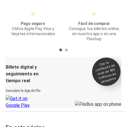
Pago seguro
Fácil de comprar
Utiliza Apple Pay, Visa y
Consigue tus billetes online,
tarjetas internacionales
en nuestra app o en una
Flixshop
Con la
confianza de
Billete digital y
más de 500
seguimiento en
millones de
pasajeros
tiempo real
Descubre la App de Flix