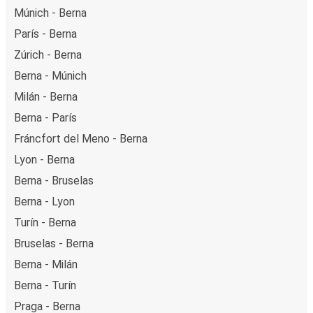
Múnich - Berna
París - Berna
Zúrich - Berna
Berna - Múnich
Milán - Berna
Berna - París
Fráncfort del Meno - Berna
Lyon - Berna
Berna - Bruselas
Berna - Lyon
Turín - Berna
Bruselas - Berna
Berna - Milán
Berna - Turín
Praga - Berna