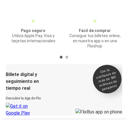
Pago seguro
Fácil de comprar
Utiliza Apple Pay, Visa y
Consigue tus billetes online,
tarjetas internacionales
en nuestra app o en una
Flixshop
Con la
confianza de
Billete digital y
más de 500
seguimiento en
millones de
pasajeros
tiempo real
Descubre la App de Flix