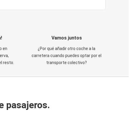
!
Vamos juntos
o en
¿Por qué añadir otro coche a la
erva,
carretera cuando puedes optar por el
 resto.
transporte colectivo?
e pasajeros.