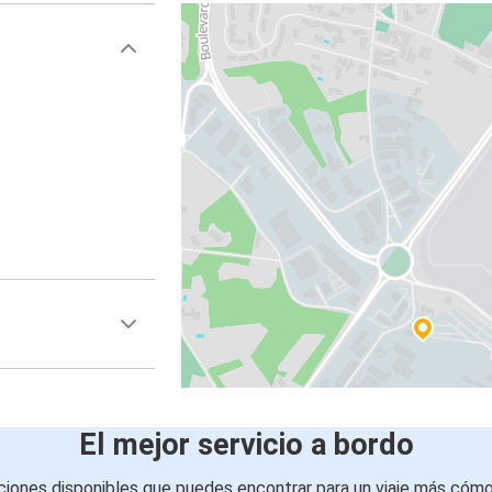
El mejor servicio a bordo
iones disponibles que puedes encontrar para un viaje más cóm