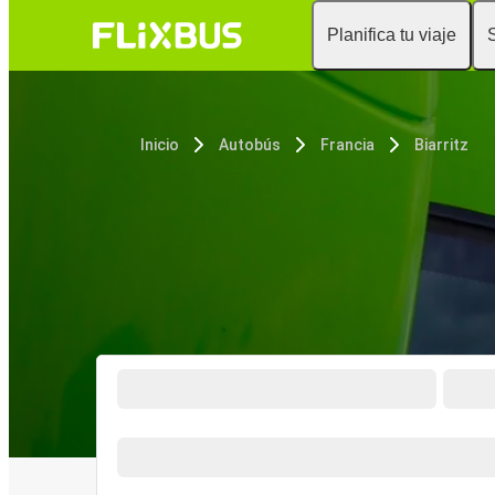
Planifica tu viaje
Inicio
Autobús
Francia
Biarritz