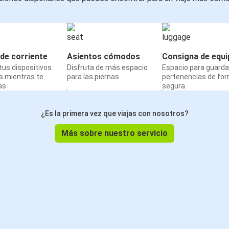
de corriente
Asientos cómodos
Consigna de equi
us dispositivos
Disfruta de más espacio
Espacio para guarda
s mientras te
para las piernas
pertenencias de fo
as
segura
¿Es la primera vez que viajas con nosotros?
Más sobre nuestro servicio