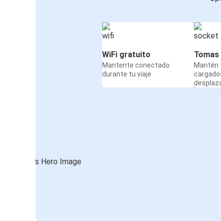
WiFi gratuito
Tomas 
Mantente conectado
Mantén t
durante tu viaje
cargado
desplaz