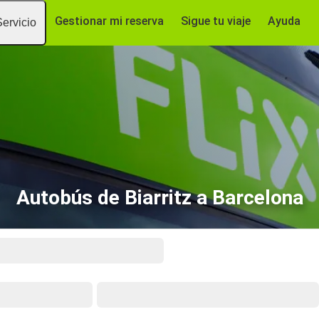
Gestionar mi reserva
Sigue tu viaje
Ayuda
Servicio
Autobús de Biarritz a Barcelona