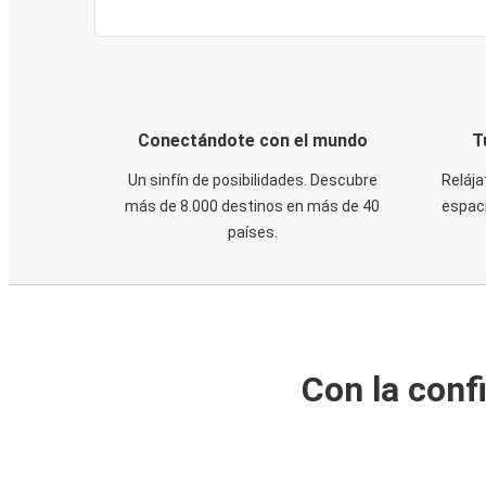
Conectándote con el mundo
T
Un sinfín de posibilidades. Descubre
Relája
más de 8.000 destinos en más de 40
espaci
países.
Con la conf