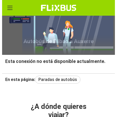
Autobús de Bilbao a Auxerre
Esta conexión no está disponible actualmente.
En esta página:
Paradas de autobús
¿A dónde quieres
viajar?