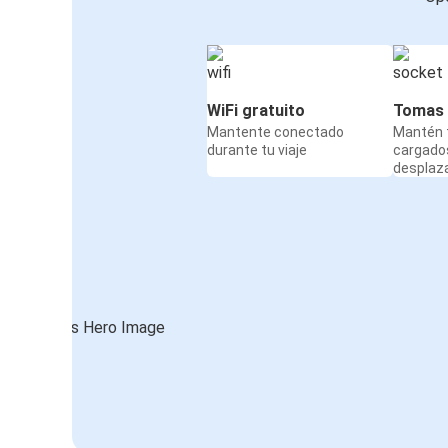
WiFi gratuito
Tomas 
Mantente conectado
Mantén t
durante tu viaje
cargado
desplaz