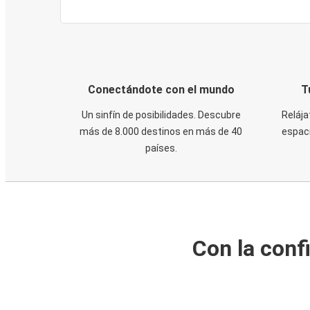
Conectándote con el mundo
T
Un sinfín de posibilidades. Descubre
Relája
más de 8.000 destinos en más de 40
espaci
países.
Con la conf