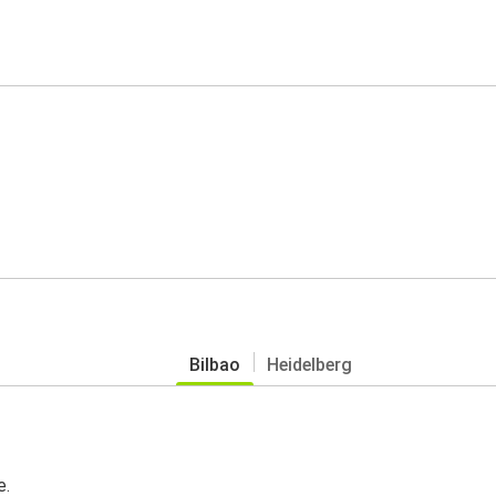
Bilbao
Heidelberg
e.