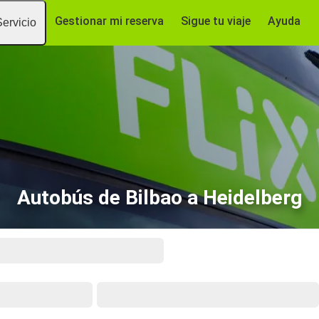
Gestionar mi reserva
Sigue tu viaje
Ayuda
Servicio
Autobús de Bilbao a Heidelberg