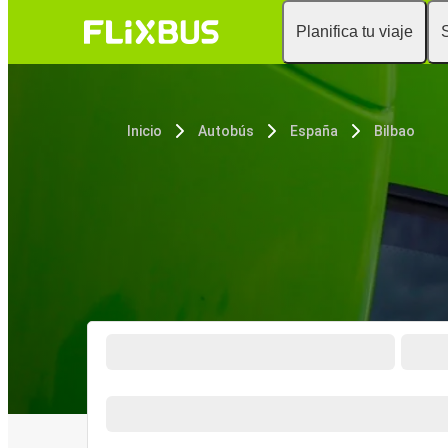
Planifica tu viaje
Inicio
Autobús
España
Bilbao