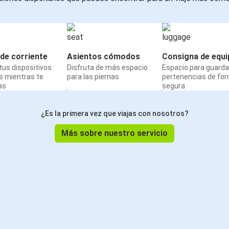
de corriente
Asientos cómodos
Consigna de equi
us dispositivos
Disfruta de más espacio
Espacio para guarda
s mientras te
para las piernas
pertenencias de fo
as
segura
¿Es la primera vez que viajas con nosotros?
Más sobre nuestro servicio