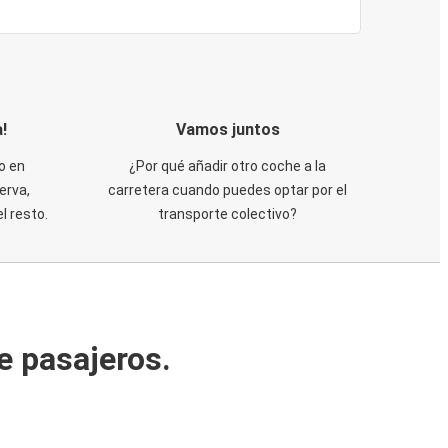
!
Vamos juntos
o en
¿Por qué añadir otro coche a la
erva,
carretera cuando puedes optar por el
 resto.
transporte colectivo?
e pasajeros.