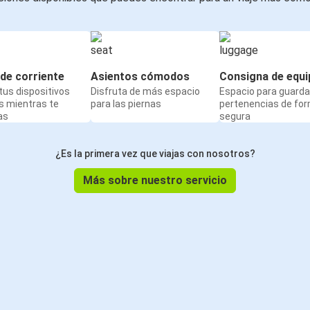
de corriente
Asientos cómodos
Consigna de equi
us dispositivos
Disfruta de más espacio
Espacio para guarda
s mientras te
para las piernas
pertenencias de fo
as
segura
¿Es la primera vez que viajas con nosotros?
Más sobre nuestro servicio