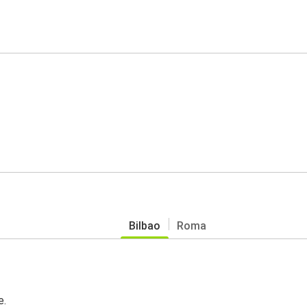
Bilbao
Roma
e.