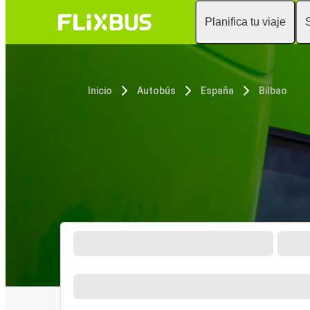
Planifica tu viaje
Inicio
Autobús
España
Bilbao