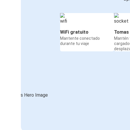
WiFi gratuito
Tomas 
Mantente conectado
Mantén t
durante tu viaje
cargado
desplaz