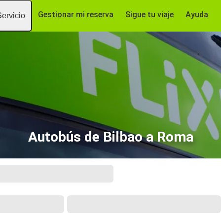
Gestionar mi reserva
Sigue tu viaje
Ayuda
Servicio
Autobús de Bilbao a Roma