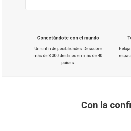
Conectándote con el mundo
T
Un sinfín de posibilidades. Descubre
Relája
más de 8.000 destinos en más de 40
espaci
países.
Con la conf