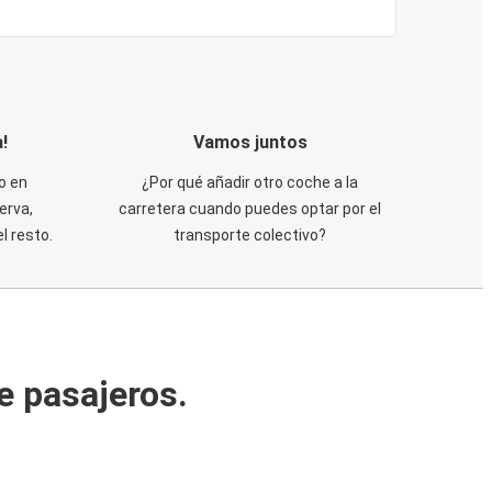
!
Vamos juntos
o en
¿Por qué añadir otro coche a la
erva,
carretera cuando puedes optar por el
 resto.
transporte colectivo?
e pasajeros.