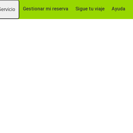
Gestionar mi reserva
Sigue tu viaje
Ayuda
Servicio