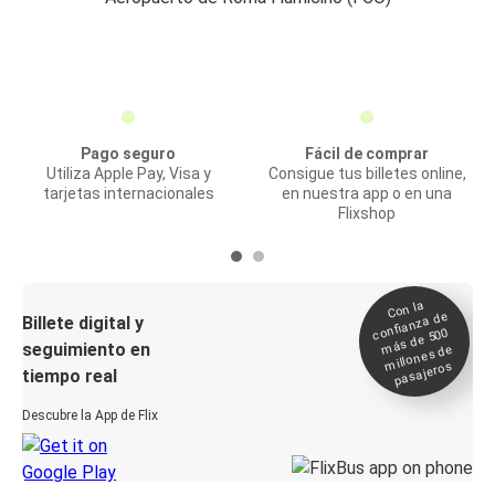
Pago seguro
Fácil de comprar
Utiliza Apple Pay, Visa y
Consigue tus billetes online,
tarjetas internacionales
en nuestra app o en una
Flixshop
Con la
confianza de
Billete digital y
más de 500
seguimiento en
millones de
pasajeros
tiempo real
Descubre la App de Flix