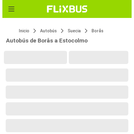
Inicio
Autobús
Suecia
Borås
Autobús de Borås a Estocolmo