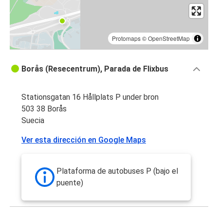
Protomaps
©
OpenStreetMap
Borås (Resecentrum), Parada de Flixbus
Stationsgatan 16 Hållplats P under bron
503 38 Borås
Suecia
Ver esta dirección en Google Maps
Plataforma de autobuses P (bajo el
puente)