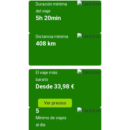
Duración mínima
del viaje
5h 20min
Distancia mínima
408 km
El viaje más
barato
Desde 33,98 €
Ver precios
5
Mínimo de viajes
al día