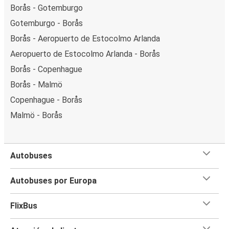
Borås - Gotemburgo
Gotemburgo - Borås
Borås - Aeropuerto de Estocolmo Arlanda
Aeropuerto de Estocolmo Arlanda - Borås
Borås - Copenhague
Borås - Malmö
Copenhague - Borås
Malmö - Borås
Autobuses
Autobuses por Europa
FlixBus