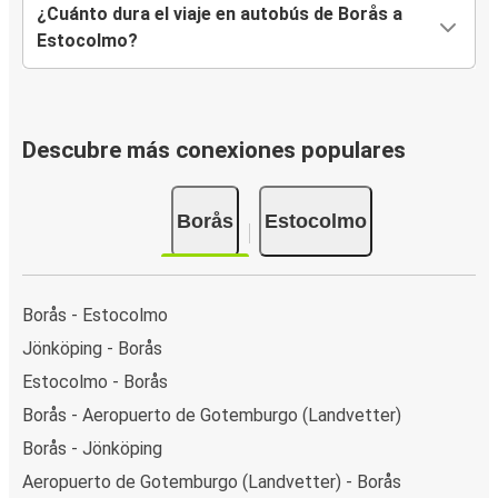
¿Cuánto dura el viaje en autobús de Borås a
Estocolmo?
Descubre más conexiones populares
Borås
Estocolmo
Borås - Estocolmo
Jönköping - Borås
Estocolmo - Borås
Borås - Aeropuerto de Gotemburgo (Landvetter)
Borås - Jönköping
Aeropuerto de Gotemburgo (Landvetter) - Borås