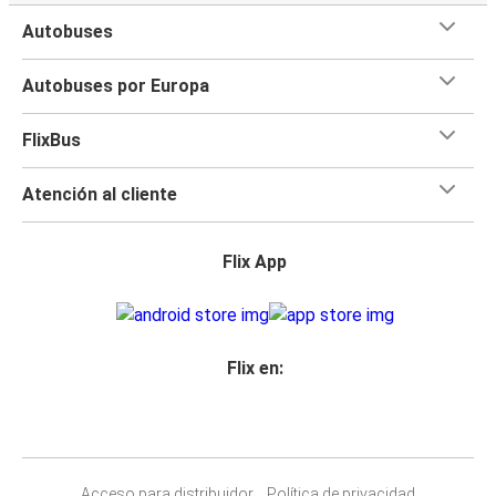
Autobuses
Autobuses por Europa
FlixBus
Atención al cliente
Flix App
Flix en:
Acceso para distribuidor
Política de privacidad