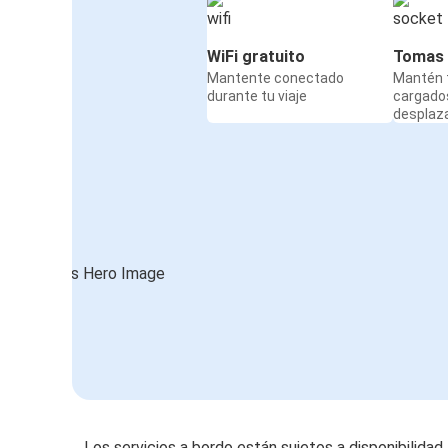
WiFi gratuito
Tomas 
Mantente conectado
Mantén t
durante tu viaje
cargado
desplaz
Los servicios a bordo están sujetos a disponibilidad