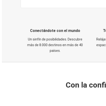
Conectándote con el mundo
T
Un sinfín de posibilidades. Descubre
Relája
más de 8.000 destinos en más de 40
espaci
países.
Con la conf