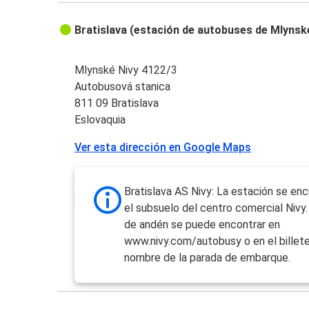
Bratislava (estación de autobuses de Mlynsk
Mlynské Nivy 4122/3
Autobusová stanica
811 09 Bratislava
Eslovaquia
Ver esta dirección en Google Maps
Bratislava AS Nivy: La estación se en
el subsuelo del centro comercial Nivy
de andén se puede encontrar en
www.nivy.com/autobusy o en el billete
nombre de la parada de embarque.