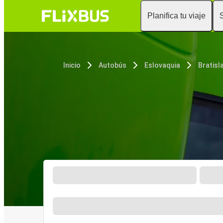
Planifica tu viaje
Inicio
Autobús
Eslovaquia
Bratisl