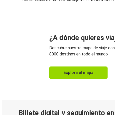
¿A dónde quieres via
Descubre nuestro mapa de viaje co
8000 destinos en todo el mundo.
Explora el mapa
Billete digital y seguimiento e