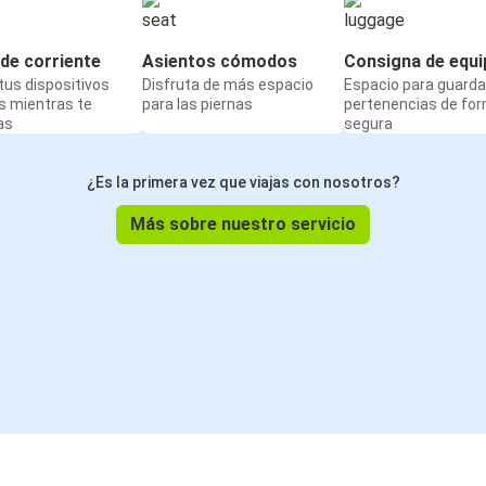
de corriente
Asientos cómodos
Consigna de equi
us dispositivos
Disfruta de más espacio
Espacio para guarda
s mientras te
para las piernas
pertenencias de fo
as
segura
¿Es la primera vez que viajas con nosotros?
Más sobre nuestro servicio