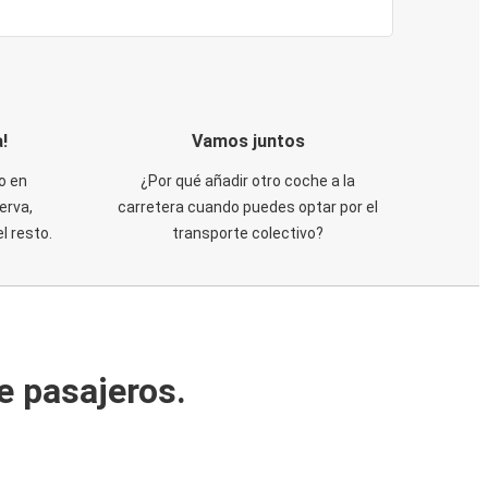
!
Vamos juntos
o en
¿Por qué añadir otro coche a la
erva,
carretera cuando puedes optar por el
 resto.
transporte colectivo?
e pasajeros.