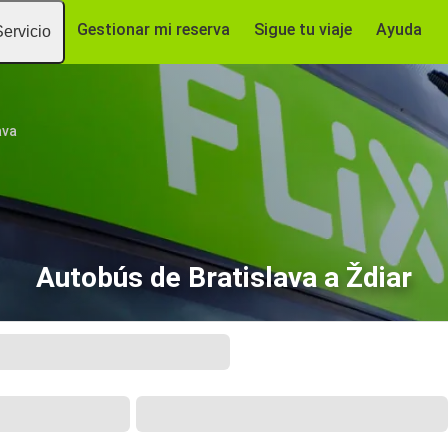
Gestionar mi reserva
Sigue tu viaje
Ayuda
Servicio
ava
Autobús de Bratislava a Ždiar