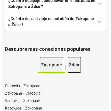
¿Cuánto equipaje puedo llevar en el autobús de
Zakopane a Ždiar?
¿Cuánto dura el viaje en autobús de Zakopane
a Ždiar?
Descubre más conexiones populares
Zakopane
Ždiar
Cracovia - Zakopane
Zakopane - Cracovia
Varsovia - Zakopane
Katowice - Zakopane