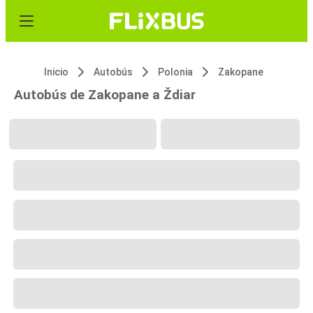
Inicio
Autobús
Polonia
Zakopane
Autobús de Zakopane a Ždiar