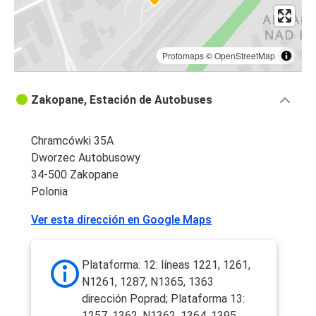
Protomaps
©
OpenStreetMap
Zakopane, Estación de Autobuses
Chramcówki 35A
Dworzec Autobusowy
34-500 Zakopane
Polonia
Ver esta dirección en Google Maps
Plataforma: 12: líneas 1221, 1261,
N1261, 1287, N1365, 1363
dirección Poprad; Plataforma 13:
1257, 1362, N1362, 1364, 1395,