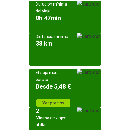
Duración mínima
del viaje
0h 47min
Distancia mínima
38 km
El viaje más
barato
Desde 5,48 €
Ver precios
2
Mínimo de viajes
al día