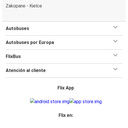
Zakopane - Kielce
Autobuses
Autobuses por Europa
FlixBus
Atención al cliente
Flix App
Flix en: