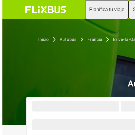
Planifica tu viaje
Inicio
Autobús
Francia
Brive-la-Ga
A