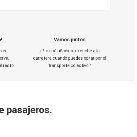
!
Vamos juntos
o en
¿Por qué añadir otro coche a la
erva,
carretera cuando puedes optar por el
 resto.
transporte colectivo?
e pasajeros.