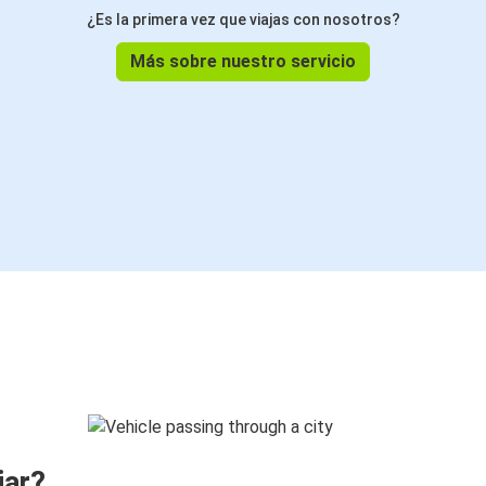
¿Es la primera vez que viajas con nosotros?
Más sobre nuestro servicio
jar?