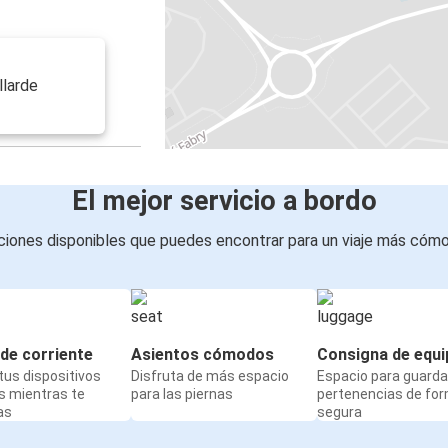
llarde
El mejor servicio a bordo
iones disponibles que puedes encontrar para un viaje más cóm
de corriente
Asientos cómodos
Consigna de equi
us dispositivos
Disfruta de más espacio
Espacio para guarda
s mientras te
para las piernas
pertenencias de fo
as
segura