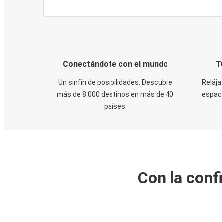
Conectándote con el mundo
T
Un sinfín de posibilidades. Descubre
Relája
más de 8.000 destinos en más de 40
espaci
países.
Con la conf