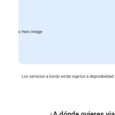
Los servicios a bordo están sujetos a disponibilidad
¿A dónde quieres via