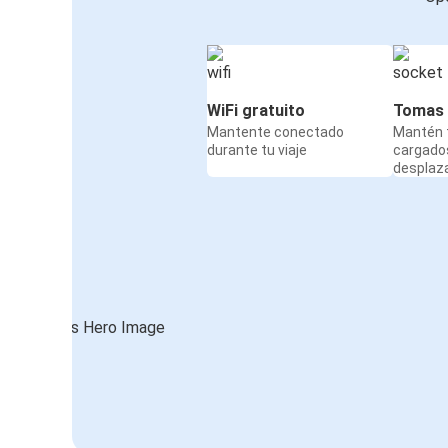
WiFi gratuito
Tomas 
Mantente conectado
Mantén t
durante tu viaje
cargado
desplaz