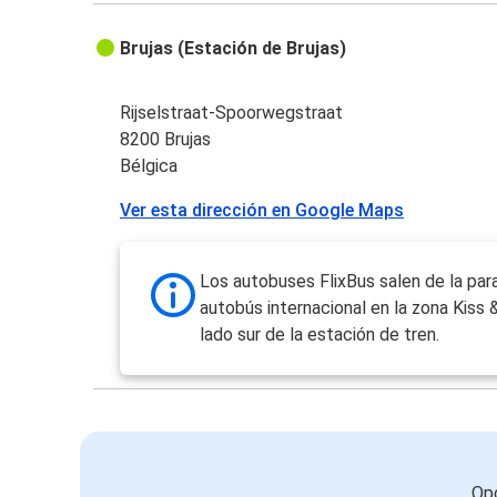
Brujas (Estación de Brujas)
Rijselstraat-Spoorwegstraat
8200 Brujas
Bélgica
Ver esta dirección en Google Maps
Los autobuses FlixBus salen de la par
autobús internacional en la zona Kiss &
lado sur de la estación de tren.
Opc