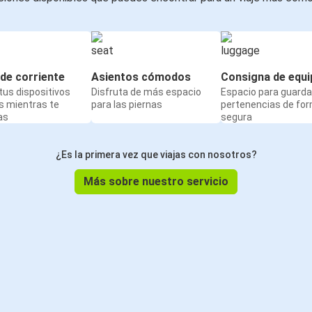
de corriente
Asientos cómodos
Consigna de equi
us dispositivos
Disfruta de más espacio
Espacio para guarda
s mientras te
para las piernas
pertenencias de fo
as
segura
¿Es la primera vez que viajas con nosotros?
Más sobre nuestro servicio