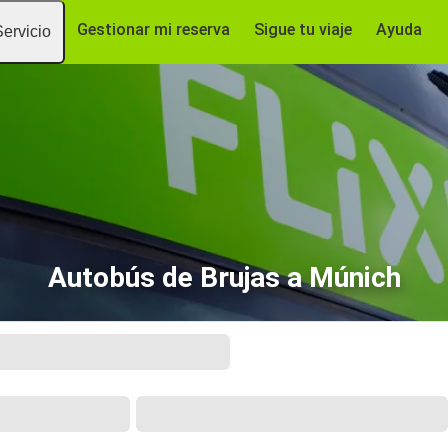
Gestionar mi reserva
Sigue tu viaje
Ayuda
Servicio
Autobús de Brujas a Múnich