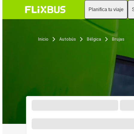
Planifica tu viaje
Inicio
Autobús
Bélgica
Brujas