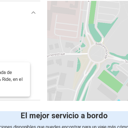
ada de
 Ride, en el
El mejor servicio a bordo
iones disponibles que puedes encontrar para un viaje más cóm