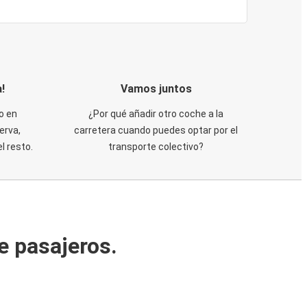
!
Vamos juntos
o en
¿Por qué añadir otro coche a la
erva,
carretera cuando puedes optar por el
 resto.
transporte colectivo?
e pasajeros.