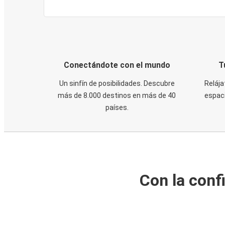
Conectándote con el mundo
T
Un sinfín de posibilidades. Descubre
Relája
más de 8.000 destinos en más de 40
espaci
países.
Con la conf