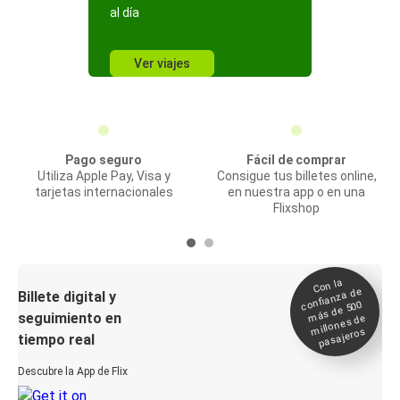
al día
Ver viajes
Pago seguro
Fácil de comprar
Utiliza Apple Pay, Visa y
Consigue tus billetes online,
tarjetas internacionales
en nuestra app o en una
Flixshop
Con la
confianza de
Billete digital y
más de 500
seguimiento en
millones de
pasajeros
tiempo real
Descubre la App de Flix