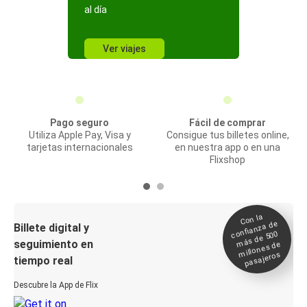
al día
Ver viajes
Pago seguro
Fácil de comprar
Utiliza Apple Pay, Visa y
Consigue tus billetes online,
tarjetas internacionales
en nuestra app o en una
Flixshop
Con la
confianza de
Billete digital y
más de 500
seguimiento en
millones de
pasajeros
tiempo real
Descubre la App de Flix