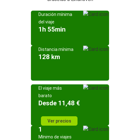
Duración mínima
del viaje
1h 55min
Distancia mínima
128 km
El viaje más
barato
Desde 11,48 €
Ver precios
1
Mínimo de viajes