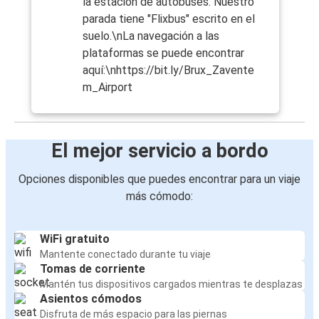
la estación de autobuses. Nuestro
parada tiene "Flixbus" escrito en el
suelo.\nLa navegación a las
plataformas se puede encontrar
aquí:\nhttps://bit.ly/Brux_Zavente
m_Airport
El mejor servicio a bordo
Opciones disponibles que puedes encontrar para un viaje
más cómodo:
WiFi gratuito
Mantente conectado durante tu viaje
Tomas de corriente
Mantén tus dispositivos cargados mientras te desplazas
Asientos cómodos
Disfruta de más espacio para las piernas