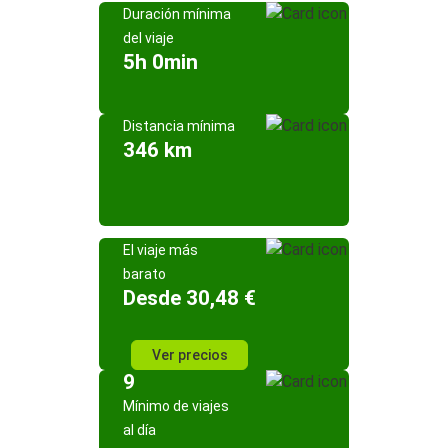
Duración mínima
del viaje
5h 0min
Distancia mínima
346 km
El viaje más
barato
Desde 30,48 €
Ver precios
9
Mínimo de viajes
al día