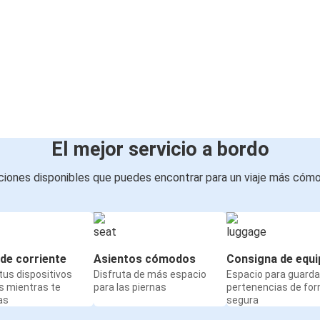
El mejor servicio a bordo
iones disponibles que puedes encontrar para un viaje más cóm
de corriente
Asientos cómodos
Consigna de equi
us dispositivos
Disfruta de más espacio
Espacio para guarda
s mientras te
para las piernas
pertenencias de fo
as
segura