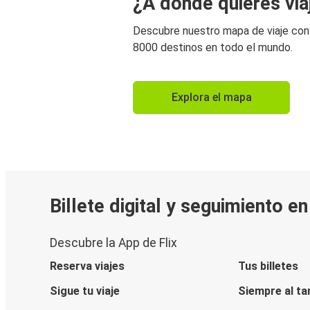
¿A dónde quieres via
Descubre nuestro mapa de viaje co
8000 destinos en todo el mundo.
Explora el mapa
Billete digital y seguimiento e
Descubre la App de Flix
Reserva viajes
Tus billetes
Sigue tu viaje
Siempre al ta