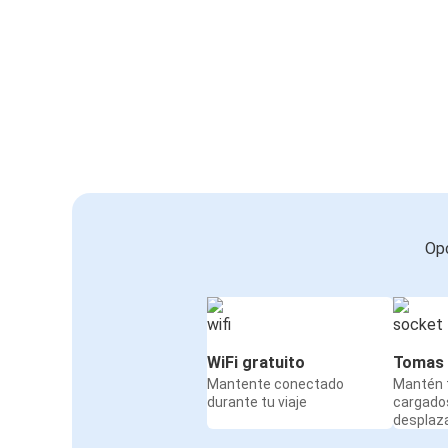
Opc
WiFi gratuito
Tomas 
Mantente conectado
Mantén t
durante tu viaje
cargado
desplaz