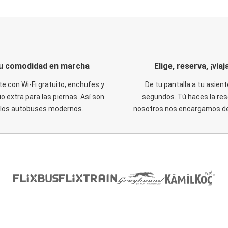
u comodidad en marcha
Elige, reserva, ¡viaja
te con Wi-Fi gratuito, enchufes y
De tu pantalla a tu asient
o extra para las piernas. Así son
segundos. Tú haces la res
los autobuses modernos.
nosotros nos encargamos del