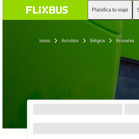
Planifica tu viaje
Inicio
Autobús
Bélgica
Bruselas