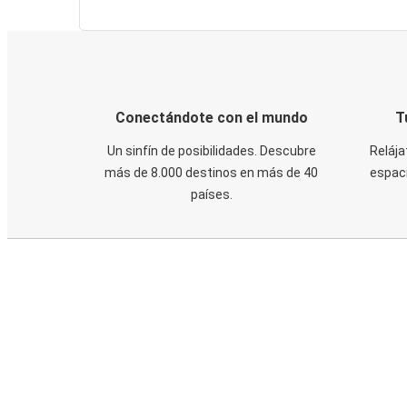
Conectándote con el mundo
T
Un sinfín de posibilidades. Descubre
Relája
más de 8.000 destinos en más de 40
espaci
países.