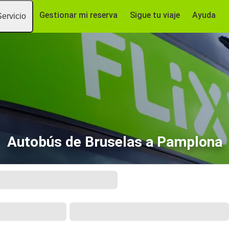
Gestionar mi reserva
Sigue tu viaje
Ayuda
Servicio
Autobús de Bruselas a Pamplona