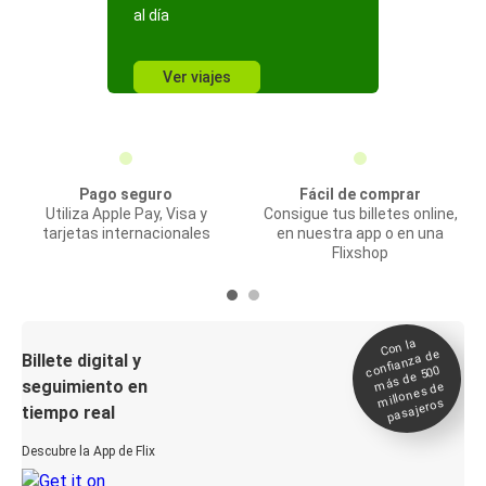
al día
Ver viajes
Pago seguro
Fácil de comprar
Utiliza Apple Pay, Visa y
Consigue tus billetes online,
tarjetas internacionales
en nuestra app o en una
Flixshop
Con la
confianza de
Billete digital y
más de 500
seguimiento en
millones de
pasajeros
tiempo real
Descubre la App de Flix