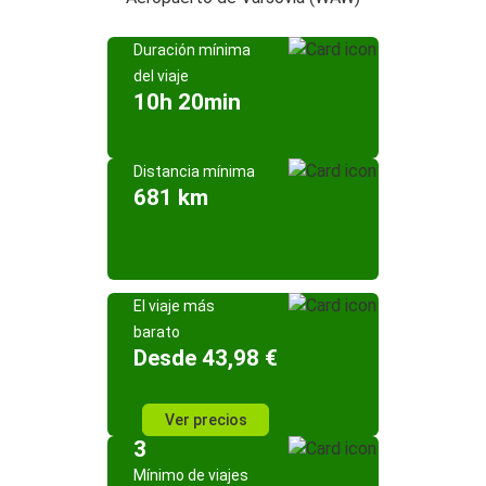
Duración mínima
del viaje
10h 20min
Distancia mínima
681 km
El viaje más
barato
Desde 43,98 €
Ver precios
3
Mínimo de viajes