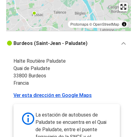
Protomaps
©
OpenStreetMap
Burdeos (Saint-Jean - Paludate)
Halte Routière Paludate
Quai de Paludate
33800 Burdeos
Francia
Ver esta dirección en Google Maps
La estación de autobuses de
Paludate se encuentra en el Quai
de Paludate, entre el puente
ferroviario de la SNCF y el