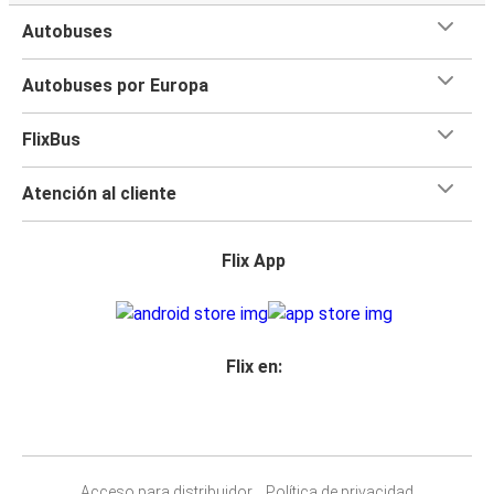
Autobuses
Autobuses por Europa
FlixBus
Atención al cliente
Flix App
Flix en:
Acceso para distribuidor
Política de privacidad