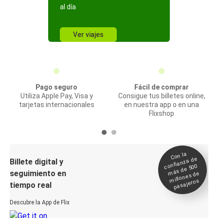
al día
Ver viajes
Pago seguro
Fácil de comprar
Utiliza Apple Pay, Visa y
Consigue tus billetes online,
tarjetas internacionales
en nuestra app o en una
Flixshop
Con la
confianza de
Billete digital y
más de 500
seguimiento en
millones de
pasajeros
tiempo real
Descubre la App de Flix