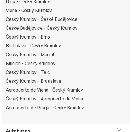
Brno - Český Krumlov
Viena - Český Krumlov
Český Krumlov - České Budějovice
České Budějovice - Český Krumlov
Český Krumlov - Brno
Bratislava - Český Krumlov
Český Krumlov - Múnich
Múnich - Český Krumlov
Český Krumlov - Telc
Český Krumlov - Bratislava
Aeropuerto de Viena - Český Krumlov
Český Krumlov - Aeropuerto de Viena
Aeropuerto de Praga - Český Krumlov
Autobuses