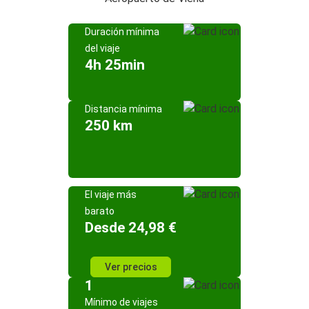
Duración mínima
del viaje
4h 25min
Distancia mínima
250 km
El viaje más
barato
Desde 24,98 €
Ver precios
1
Mínimo de viajes