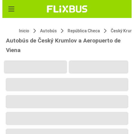
Inicio
Autobús
República Checa
Český Krum
Autobús de Český Krumlov a Aeropuerto de
Viena