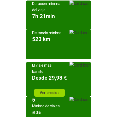
Duración mínima
del viaje
7h 21min
Distancia mínima
523 km
El viaje más
barato
Desde 29,98 €
Ver precios
5
Mínimo de viajes
al día