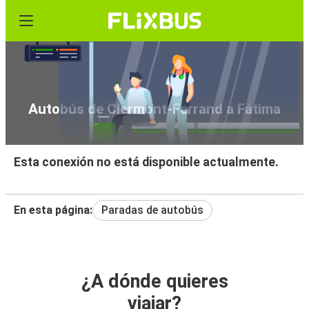
Autobús de Clermont-Ferrand a Fátima
Esta conexión no está disponible actualmente.
En esta página:
Paradas de autobús
¿A dónde quieres
viajar?