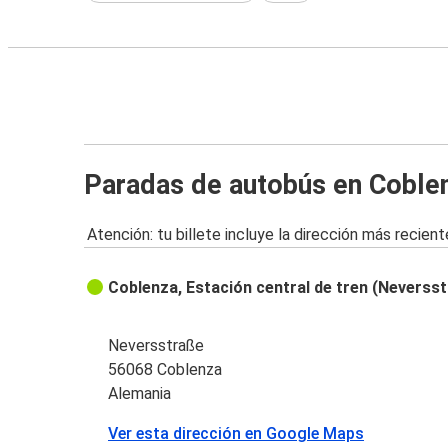
Paradas de autobús en Coble
Atención: tu billete incluye la dirección más recient
Coblenza, Estación central de tren (Neverss
Neversstraße
56068 Coblenza
Alemania
Ver esta dirección en Google Maps