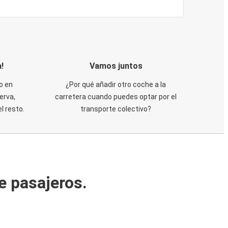
!
Vamos juntos
o en
¿Por qué añadir otro coche a la
erva,
carretera cuando puedes optar por el
 resto.
transporte colectivo?
e pasajeros.