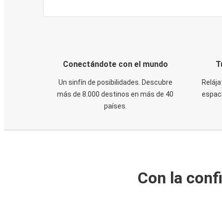
Conectándote con el mundo
T
Un sinfín de posibilidades. Descubre
Relája
más de 8.000 destinos en más de 40
espaci
países.
Con la conf