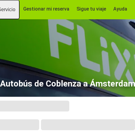
Gestionar mi reserva
Sigue tu viaje
Ayuda
Servicio
Autobús de Coblenza a Ámsterda