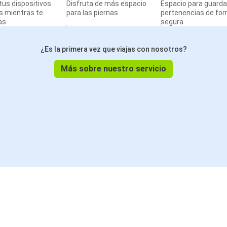
us dispositivos
Disfruta de más espacio
Espacio para guarda
s mientras te
para las piernas
pertenencias de fo
as
segura
¿Es la primera vez que viajas con nosotros?
Más sobre nuestro servicio