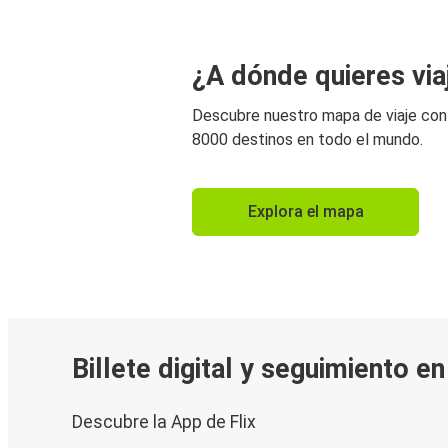
¿A dónde quieres via
Descubre nuestro mapa de viaje co
8000 destinos en todo el mundo.
Explora el mapa
Billete digital y seguimiento e
Descubre la App de Flix