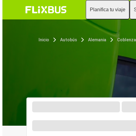
Planifica tu viaje
Inicio
Autobús
Alemania
Coblenza