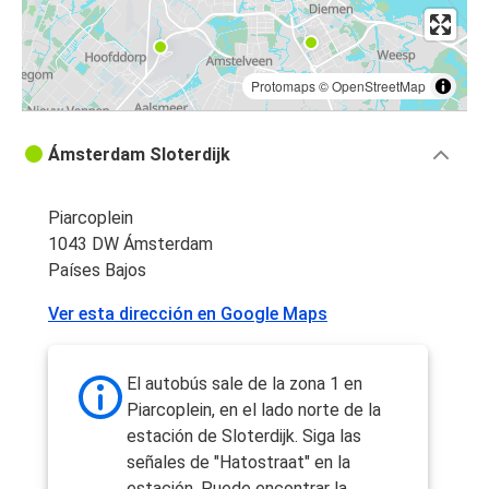
Protomaps
©
OpenStreetMap
Ámsterdam Sloterdijk
Piarcoplein
1043 DW Ámsterdam
Países Bajos
Ver esta dirección en Google Maps
El autobús sale de la zona 1 en
Piarcoplein, en el lado norte de la
estación de Sloterdijk. Siga las
señales de "Hatostraat" en la
estación. Puede encontrar la