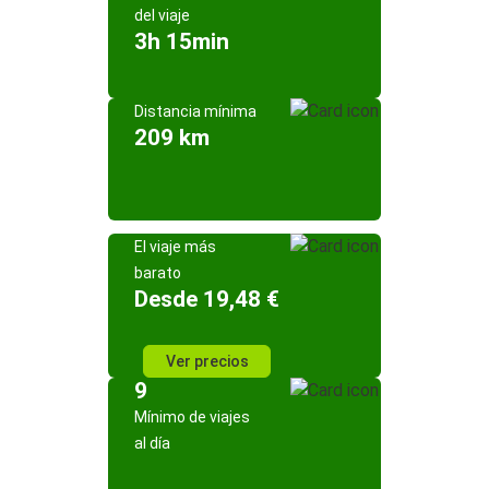
del viaje
3h 15min
Distancia mínima
209 km
El viaje más
barato
Desde 19,48 €
Ver precios
9
Mínimo de viajes
al día