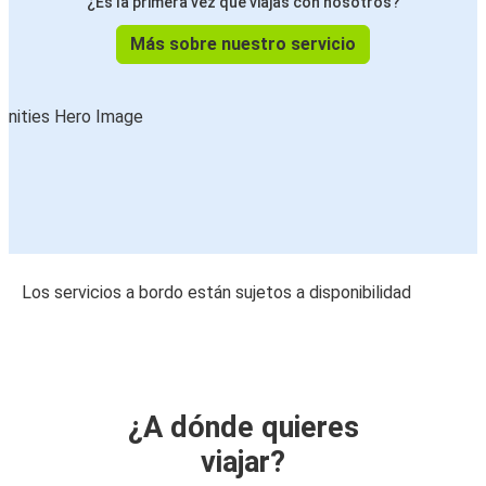
¿Es la primera vez que viajas con nosotros?
Más sobre nuestro servicio
Los servicios a bordo están sujetos a disponibilidad
¿A dónde quieres
viajar?