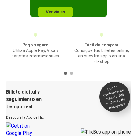
Ver viajes
Pago seguro
Fácil de comprar
Utiliza Apple Pay, Visa y
Consigue tus billetes online,
tarjetas internacionales
en nuestra app o en una
Flixshop
Con la
confianza de
Billete digital y
más de 500
seguimiento en
millones de
pasajeros
tiempo real
Descubre la App de Flix