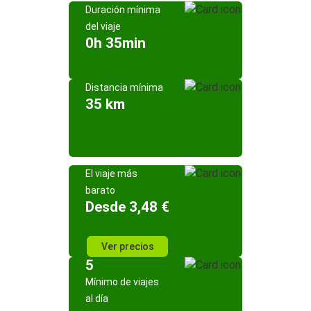
Duración mínima
del viaje
0h 35min
Distancia mínima
35 km
El viaje más
barato
Desde 3,48 €
Ver precios
5
Mínimo de viajes
al día