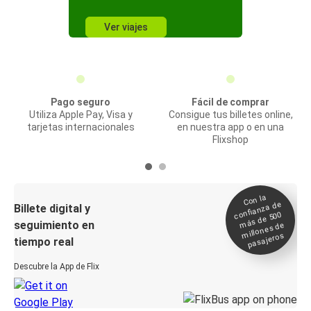
Ver viajes
Pago seguro
Fácil de comprar
Utiliza Apple Pay, Visa y
Consigue tus billetes online,
tarjetas internacionales
en nuestra app o en una
Flixshop
Con la
confianza de
Billete digital y
más de 500
seguimiento en
millones de
pasajeros
tiempo real
Descubre la App de Flix