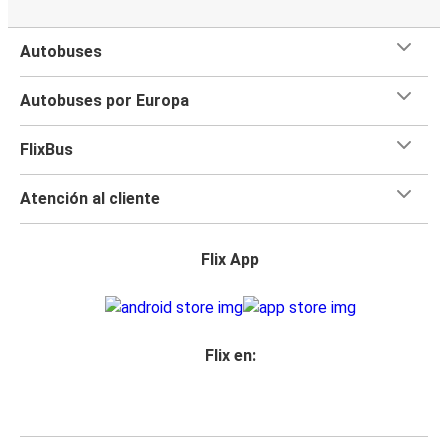
Autobuses
Autobuses por Europa
FlixBus
Atención al cliente
Flix App
Flix en: