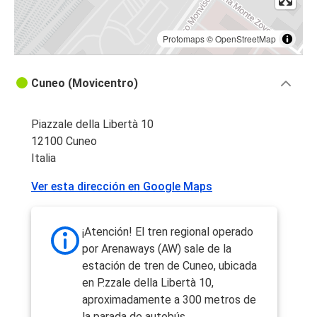
Protomaps
©
OpenStreetMap
Cuneo (Movicentro)
Piazzale della Libertà 10
12100 Cuneo
Italia
Ver esta dirección en Google Maps
¡Atención! El tren regional operado
por Arenaways (AW) sale de la
estación de tren de Cuneo, ubicada
en P.zzale della Libertà 10,
aproximadamente a 300 metros de
la parada de autobús.