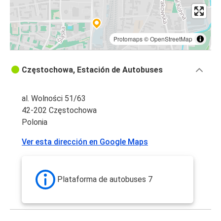
Protomaps
©
OpenStreetMap
Częstochowa, Estación de Autobuses
al. Wolności 51/63
42-202 Częstochowa
Polonia
Ver esta dirección en Google Maps
Plataforma de autobuses 7