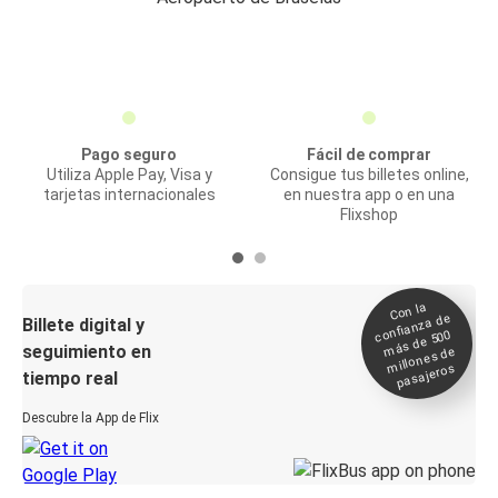
Pago seguro
Fácil de comprar
Utiliza Apple Pay, Visa y
Consigue tus billetes online,
tarjetas internacionales
en nuestra app o en una
Flixshop
Con la
confianza de
Billete digital y
más de 500
seguimiento en
millones de
pasajeros
tiempo real
Descubre la App de Flix