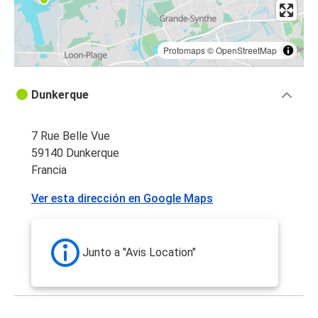
Protomaps
©
OpenStreetMap
Dunkerque
7 Rue Belle Vue
59140 Dunkerque
Francia
Ver esta dirección en Google Maps
Junto a "Avis Location"