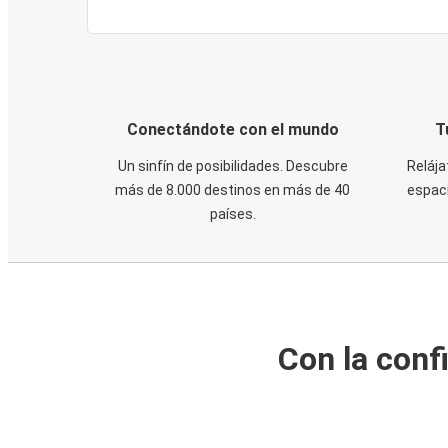
Conectándote con el mundo
T
Un sinfín de posibilidades. Descubre
Relája
más de 8.000 destinos en más de 40
espaci
países.
Con la conf