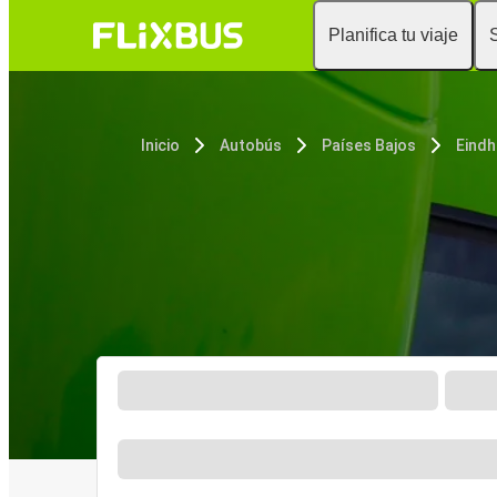
Planifica tu viaje
Inicio
Autobús
Países Bajos
Eind