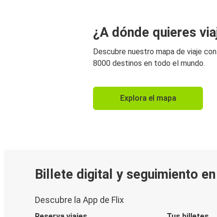
¿A dónde quieres via
Descubre nuestro mapa de viaje co
8000 destinos en todo el mundo.
Explora el mapa
Billete digital y seguimiento e
Descubre la App de Flix
Reserva viajes
Tus billetes