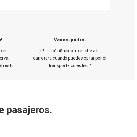
!
Vamos juntos
o en
¿Por qué añadir otro coche a la
erva,
carretera cuando puedes optar por el
 resto.
transporte colectivo?
e pasajeros.