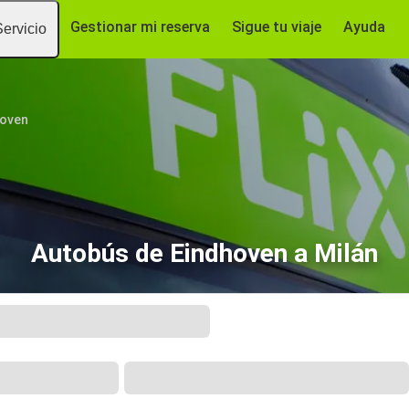
Gestionar mi reserva
Sigue tu viaje
Ayuda
Servicio
hoven
Autobús de Eindhoven a Milán