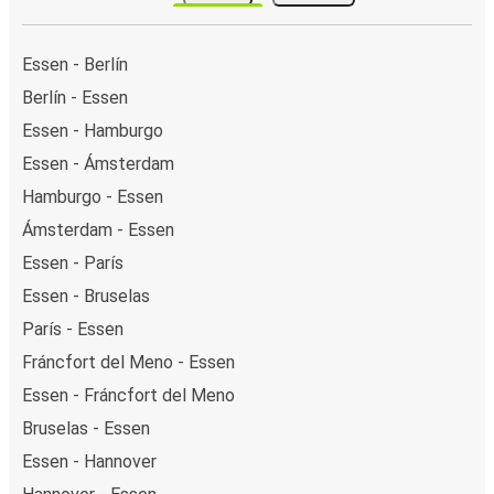
Essen - Berlín
Berlín - Essen
Essen - Hamburgo
Essen - Ámsterdam
Hamburgo - Essen
Ámsterdam - Essen
Essen - París
Essen - Bruselas
París - Essen
Fráncfort del Meno - Essen
Essen - Fráncfort del Meno
Bruselas - Essen
Essen - Hannover