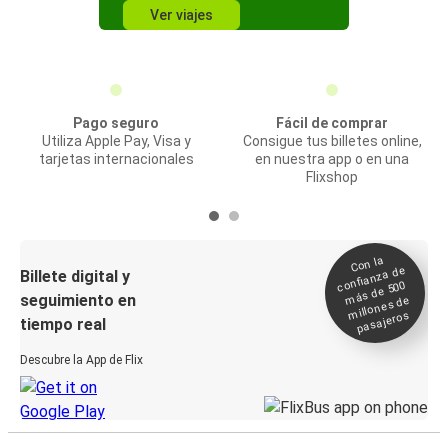
Ver viajes
Pago seguro
Fácil de comprar
Utiliza Apple Pay, Visa y
Consigue tus billetes online,
tarjetas internacionales
en nuestra app o en una
Flixshop
Con la
confianza de
Billete digital y
más de 500
seguimiento en
millones de
pasajeros
tiempo real
Descubre la App de Flix