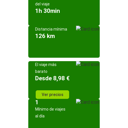
del viaje
1h 30min
Distancia mínima
126 km
El viaje más
barato
Desde 8,98 €
Ver precios
1
Mínimo de viajes
al día