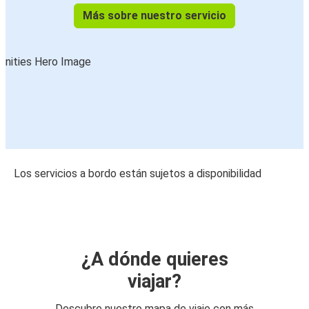
Más sobre nuestro servicio
Los servicios a bordo están sujetos a disponibilidad
¿A dónde quieres
viajar?
Descubre nuestro mapa de viaje con más