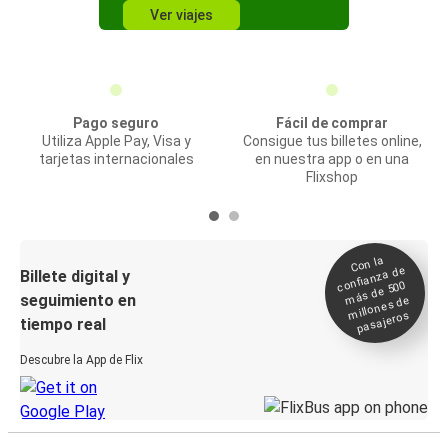
Ver viajes
Pago seguro
Fácil de comprar
Utiliza Apple Pay, Visa y
Consigue tus billetes online,
tarjetas internacionales
en nuestra app o en una
Flixshop
Con la
confianza de
Billete digital y
más de 500
seguimiento en
millones de
pasajeros
tiempo real
Descubre la App de Flix