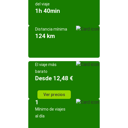
del viaje
1h 40min
Distancia mínima
124 km
El viaje más
barato
Desde 12,48 €
Ver precios
1
Mínimo de viajes
al día