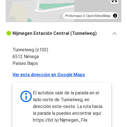
Protomaps
©
OpenStreetMap
Nijmegen Estación Central (Tunnelweg)
Tunnelweg (s102)
6512 Nimega
Países Bajos
Ver esta dirección en Google Maps
El autobús sale de la parada en el
lado norte de Tunnelweg, en
dirección este-oeste. La ruta hacia
la parada la puedes encontrar aquí:
https://bit.ly/Nijmegen_Flix