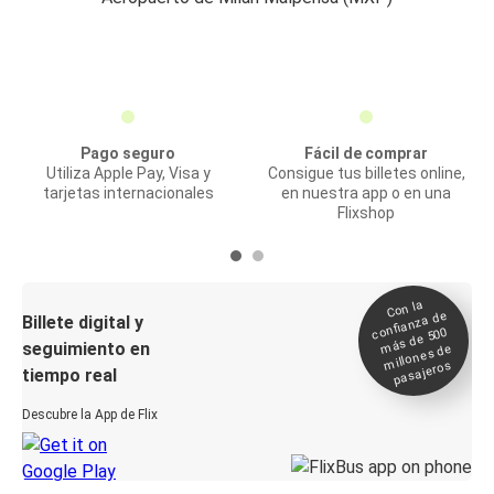
Pago seguro
Fácil de comprar
Utiliza Apple Pay, Visa y
Consigue tus billetes online,
tarjetas internacionales
en nuestra app o en una
Flixshop
Con la
confianza de
Billete digital y
más de 500
seguimiento en
millones de
pasajeros
tiempo real
Descubre la App de Flix