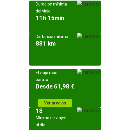
Duración mínima
del viaje
11h 15min
Distancia mínima
881 km
El viaje más
barato
Desde 61,98 €
Ver precios
18
Mínimo de viajes
al día