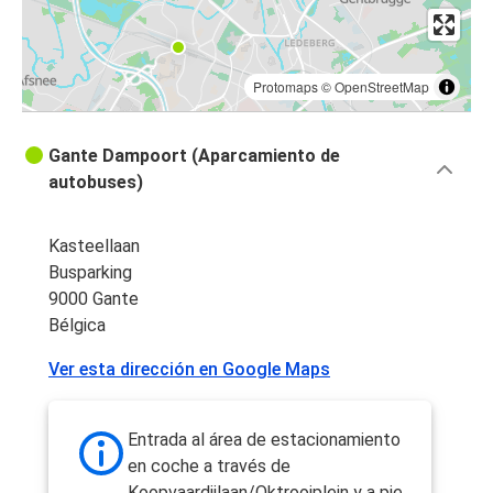
Protomaps
©
OpenStreetMap
Gante Dampoort (Aparcamiento de
autobuses)
Kasteellaan
Busparking
9000 Gante
Bélgica
Ver esta dirección en Google Maps
Entrada al área de estacionamiento
en coche a través de
Koopvaardijlaan/Oktrooiplein y a pie