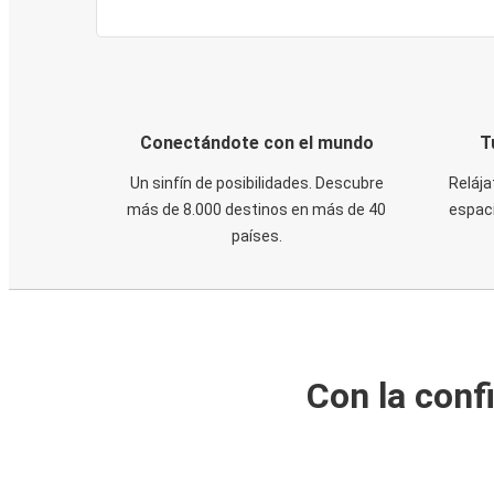
Conectándote con el mundo
T
Un sinfín de posibilidades. Descubre
Relája
más de 8.000 destinos en más de 40
espaci
países.
Con la conf