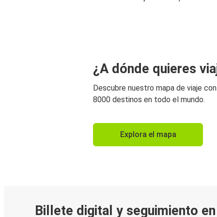
¿A dónde quieres via
Descubre nuestro mapa de viaje co
8000 destinos en todo el mundo.
Explora el mapa
Billete digital y seguimiento e