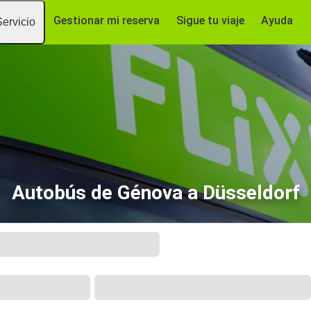
Gestionar mi reserva
Sigue tu viaje
Ayuda
Servicio
Autobús de Génova a Düsseldorf