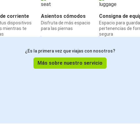
de corriente
Asientos cómodos
Consigna de equi
us dispositivos
Disfruta de más espacio
Espacio para guarda
s mientras te
para las piernas
pertenencias de fo
as
segura
¿Es la primera vez que viajas con nosotros?
Más sobre nuestro servicio