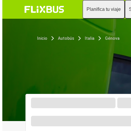
Planifica tu viaje
Inicio
Autobús
Italia
Génova