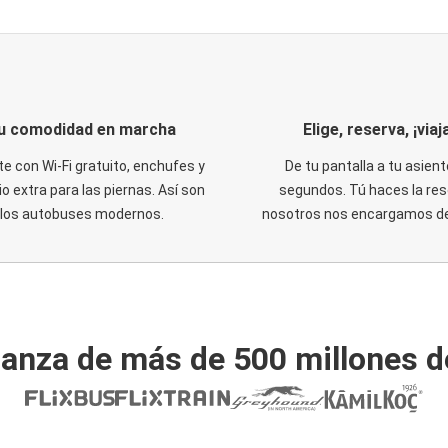
u comodidad en marcha
Elige, reserva, ¡viaja
te con Wi-Fi gratuito, enchufes y
De tu pantalla a tu asient
o extra para las piernas. Así son
segundos. Tú haces la res
los autobuses modernos.
nosotros nos encargamos del
ianza de más de 500 millones d