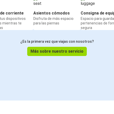
de corriente
Asientos cómodos
Consigna de equi
us dispositivos
Disfruta de más espacio
Espacio para guarda
s mientras te
para las piernas
pertenencias de fo
as
segura
¿Es la primera vez que viajas con nosotros?
Más sobre nuestro servicio