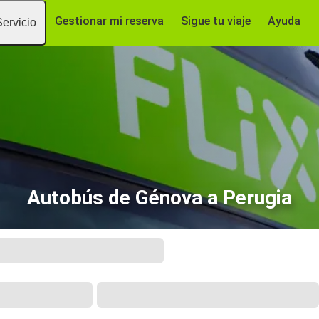
Gestionar mi reserva
Sigue tu viaje
Ayuda
Servicio
Autobús de Génova a Perugia