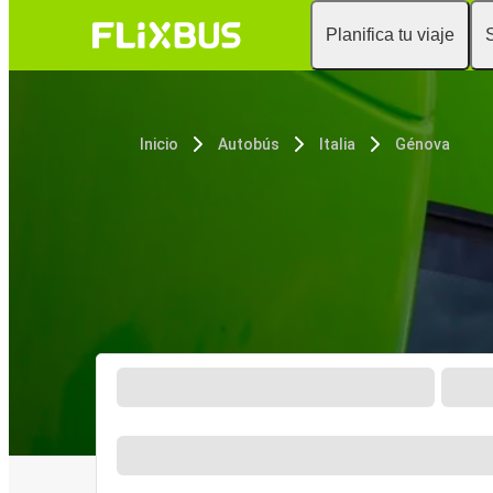
Planifica tu viaje
Inicio
Autobús
Italia
Génova