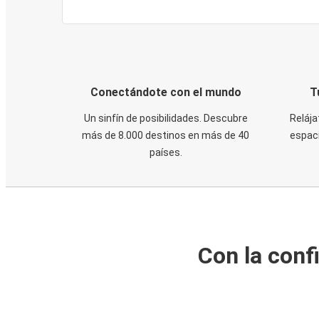
Conectándote con el mundo
T
Un sinfín de posibilidades. Descubre
Relája
más de 8.000 destinos en más de 40
espaci
países.
Con la conf