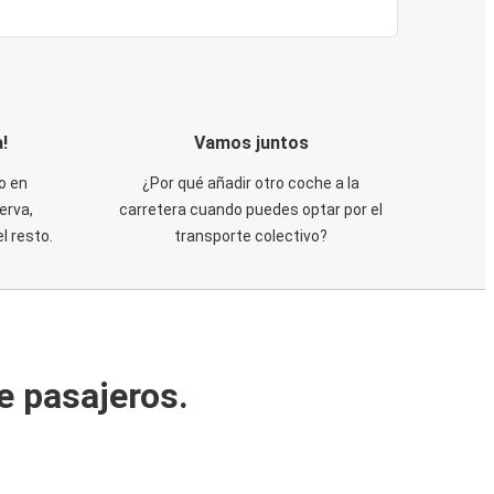
!
Vamos juntos
o en
¿Por qué añadir otro coche a la
erva,
carretera cuando puedes optar por el
 resto.
transporte colectivo?
e pasajeros.