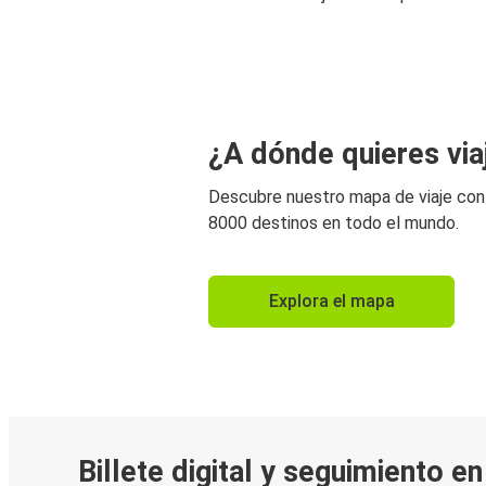
¿A dónde quieres via
Descubre nuestro mapa de viaje co
8000 destinos en todo el mundo.
Explora el mapa
Billete digital y seguimiento e