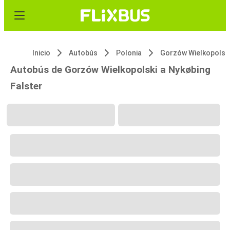
Inicio
Autobús
Polonia
Gorzów Wielkopolsk
Autobús de Gorzów Wielkopolski a Nykøbing
Falster