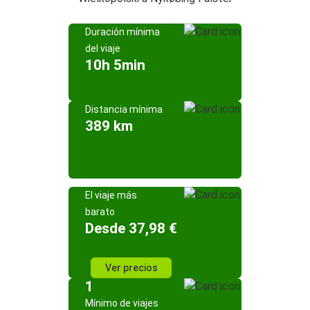
Duración mínima
del viaje
10h 5min
Distancia mínima
389 km
El viaje más
barato
Desde 37,98 €
Ver precios
1
Mínimo de viajes