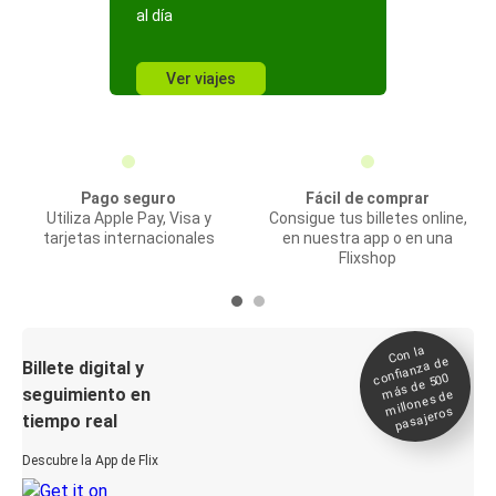
al día
Ver viajes
Pago seguro
Fácil de comprar
Utiliza Apple Pay, Visa y
Consigue tus billetes online,
tarjetas internacionales
en nuestra app o en una
Flixshop
Con la
confianza de
Billete digital y
más de 500
seguimiento en
millones de
pasajeros
tiempo real
Descubre la App de Flix